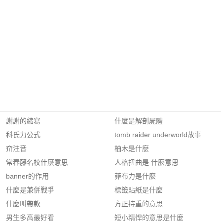
謝謝的縮寫
什麼是解剖屍體
科氏力公式
tomb raider underworld故事
夼注音
柚木是什麼
常春藤名校什麼意思
人格扭曲是 什麼意思
banner的作用
菲布力是什麼
什麼是兼併戰爭
標籤貼紙是什麼
什麼叫帶款
方正持重的意思
男生多高最好看
短小精悍的意思是什麼