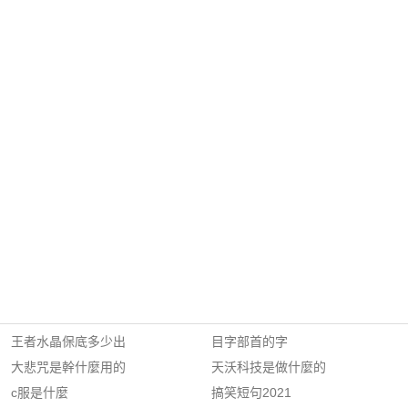
王者水晶保底多少出
目字部首的字
大悲咒是幹什麼用的
天沃科技是做什麼的
c服是什麼
搞笑短句2021