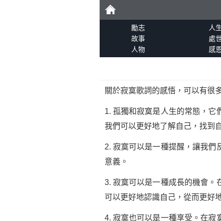
勵
勵志
人
故事
處
人物
感
志
關於寂寞歌詞的感悟，可以有很
1. 孤獨和寂寞是人生的常態，
我們可以更好地了解自己，找到
2. 寂寞可以是一種提醒，讓我
意義。
3. 寂寞可以是一種成長的機會
可以更好地認識自己，從而更好
4. 寂寞也可以是一種享受。在