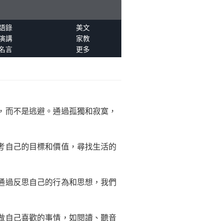
語錄
美文
演講
家教
名言
更多
們，而不是逃避。通過孤獨和寂寞，
思考自己的目標和價值，尋找生活的
。通過反思自己的行為和思想，我們
去做自己喜歡的事情，如閱讀、聽音