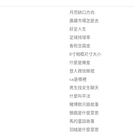
月亮缺口方向
廣藏市場怎麼去
好足人生
足球持球率
香煎豆腐皮
8寸相框尺寸大小
什麼是掩星
登入微信賬號
ca是哪裡
男生找女生聊天
什麼叫平法
賭博默示錄故事
猴戲是什麼意思
馬的童話故事
羽絨是什麼意思