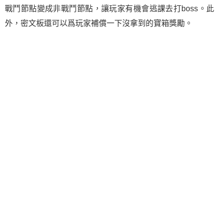
戰鬥節點變成非戰鬥節點，讓玩家有機會逃課去打boss。此
外，密文板還可以爲玩家補償一下沒拿到的寶箱獎勵。