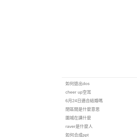
如何退出dos
cheer up空耳
6月24日適合結婚嗎
閉區間是什麼意思
圍城在講什麼
raver是什麼人
如何合成ppt