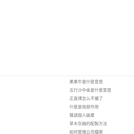
果果牛是什麼意思
五行沙中金是什麼意思
正直博怎么不播了
什麼是局部作用
聲請個人破產
草木灰釉的配製方法
如何管理公司檔案