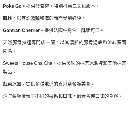
Poke Go
。提供波奇碗，特別推薦三文魚版本。
韓珍
。以其炸醬麵和海鮮面而受到好評。
Gontran Cherrier
。提供法國牛角包，酥脆可口。
天然豚骨拉麵專門店一蘭。以其濃郁的豚骨湯底和流心蛋而
聞名。
Sweets House Cha Cha。提供美味的抹茶冰激凌和其他抹茶
製品。
紅茶冰室
。提供多種地道的香港茶餐廳美食。
這些餐廳覆蓋了不同的菜系和口味，適合各種口味的食客。