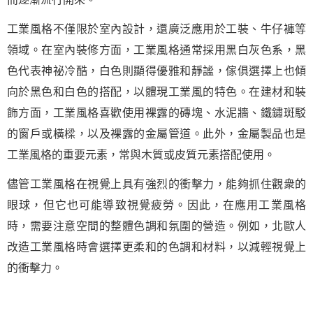
工業風格不僅限於室內設計，還廣泛應用於工裝、牛仔褲等
領域。在室內裝修方面，工業風格通常採用黑白灰色系，黑
色代表神祕冷酷，白色則顯得優雅和靜謐，傢俱選擇上也傾
向於黑色和白色的搭配，以體現工業風的特色。在建材和裝
飾方面，工業風格喜歡使用裸露的磚塊、水泥牆、鐵鏽斑駁
的窗戶或橫樑，以及裸露的金屬管道。此外，金屬製品也是
工業風格的重要元素，常與木質或皮質元素搭配使用。
儘管工業風格在視覺上具有強烈的衝擊力，能夠抓住觀衆的
眼球，但它也可能導致視覺疲勞。因此，在應用工業風格
時，需要注意空間的整體色調和氛圍的營造。例如，北歐人
改造工業風格時會選擇更柔和的色調和材料，以減輕視覺上
的衝擊力。