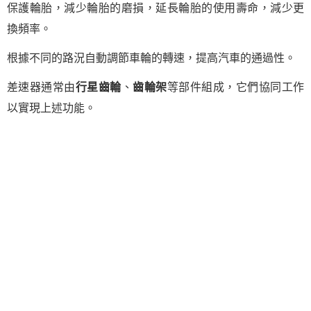
保護輪胎，減少輪胎的磨損，延長輪胎的使用壽命，減少更
換頻率。
根據不同的路況自動調節車輪的轉速，提高汽車的通過性。
差速器通常由
行星齒輪
、
齒輪架
等部件組成，它們協同工作
以實現上述功能。