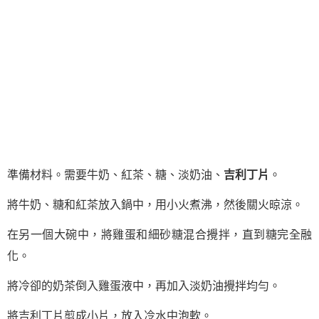
準備材料。需要牛奶、紅茶、糖、淡奶油、
吉利丁片
。
將牛奶、糖和紅茶放入鍋中，用小火煮沸，然後關火晾涼。
在另一個大碗中，將雞蛋和細砂糖混合攪拌，直到糖完全融
化。
將冷卻的奶茶倒入雞蛋液中，再加入淡奶油攪拌均勻。
將吉利丁片剪成小片，放入冷水中泡軟。