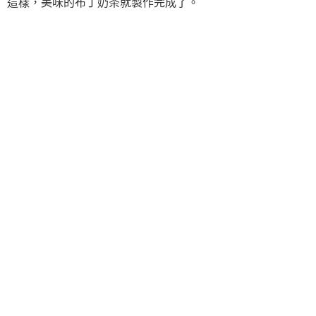
這樣，美味的布丁奶茶就製作完成了。