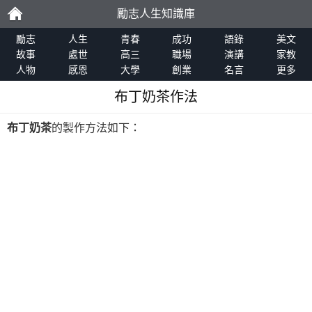
勵志人生知識庫
勵
勵志
人生
青春
成功
語錄
美文
故事
處世
高三
職場
演講
家教
人物
感恩
大學
創業
名言
更多
志
布丁奶茶作法
布丁奶茶
的製作方法如下：