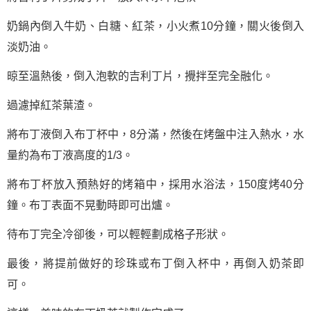
奶鍋內倒入牛奶、白糖、紅茶，小火煮10分鐘，關火後倒入
淡奶油。
晾至溫熱後，倒入泡軟的吉利丁片，攪拌至完全融化。
過濾掉紅茶葉渣。
將布丁液倒入布丁杯中，8分滿，然後在烤盤中注入熱水，水
量約為布丁液高度的1/3。
將布丁杯放入預熱好的烤箱中，採用水浴法，150度烤40分
鐘。布丁表面不晃動時即可出爐。
待布丁完全冷卻後，可以輕輕劃成格子形狀。
最後，將提前做好的珍珠或布丁倒入杯中，再倒入奶茶即
可。