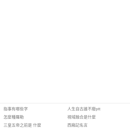
指事有哪些字
人生自古誰不廢ptt
怎麼種羅勒
視域融合是什麼
三皇五帝之前是 什麼
西廂記名言