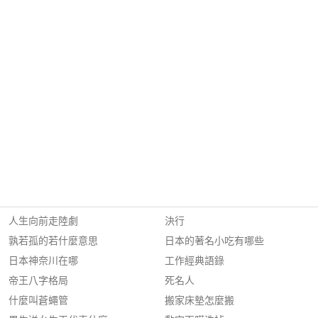
人生向前走陸劇
決行
孰若孤的若什麼意思
日本的著名小吃有哪些
日本神奈川在哪
工作經典語錄
帝王八字格局
死名人
什麼叫蒼蠅管
搬家床墊怎麼搬