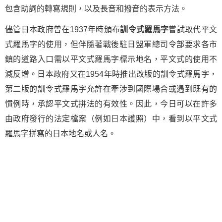
包含助詞的轉寫規則，以及長音和撥音的表示方法。
儘管日本政府曾在1937年時頒布
訓令式羅馬字
嘗試取代平文
式羅馬字的使用，但伴隨著戰後駐日盟軍總司令部要求各市
鎮的道路入口需以平文式羅馬字標示地名，平文式的使用不
減反增。日本政府又在1954年時推出改版的訓令式羅馬字，
第二版的訓令式羅馬字允許在牽涉到國際場合或遇到既有的
慣例時，承認平文式拼法的有效性。因此，今日可以在許多
由政府發行的法定檔案（例如日本護照）中，看到以平文式
羅馬字拼寫的日本地名或人名。