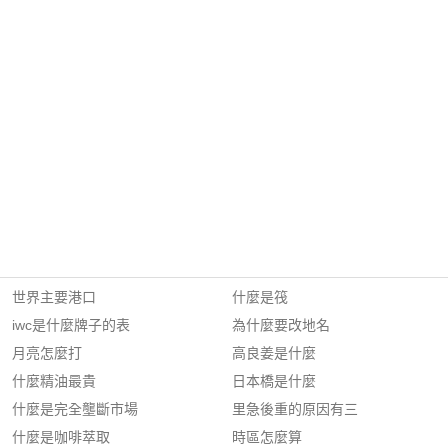
世界主要港口
什麼是筏
iwc是什麼牌子的表
為什麼要改地名
月亮怎麼打
高良姜是什麼
什麼精油最貴
日本橋是什麼
什麼是完全壟斷市場
里急後重的原因有三
什麼是咖啡萃取
時區怎麼算