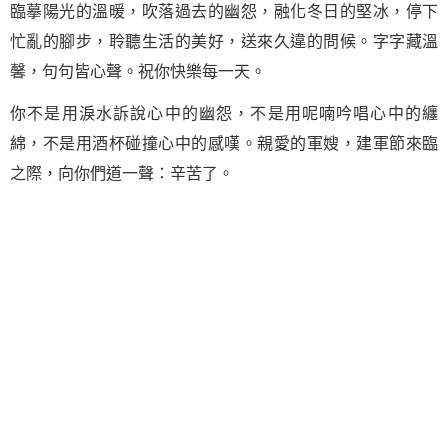
臨摹陽光的溫暖，吹落過去的幽怨，融化冬日的堅冰，停下
忙亂的腳步，聆聽生活的美好，送來久違的問候。字字藏溫
馨，句句皆心聲。祝你快樂每一天。
你不是用淚水訴說心中的幽怨，不是用呢喃吟唱心中的纏
綿，不是用酒杯碰撞心中的感嘆。親愛的軍嫂，建軍節來臨
之際，向你們道一聲：辛苦了。