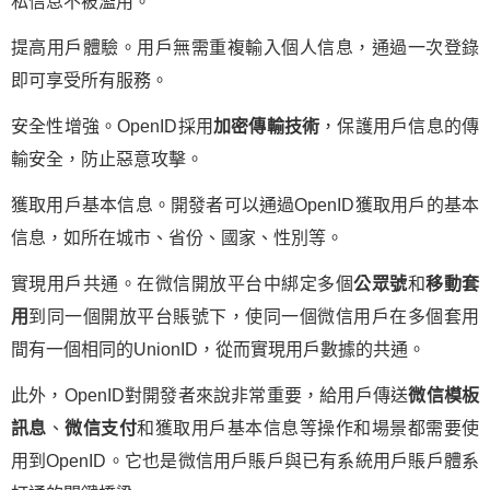
私信息不被濫用。
提高用戶體驗。用戶無需重複輸入個人信息，通過一次登錄
即可享受所有服務。
安全性增強。OpenID採用
加密傳輸技術
，保護用戶信息的傳
輸安全，防止惡意攻擊。
獲取用戶基本信息。開發者可以通過OpenID獲取用戶的基本
信息，如所在城市、省份、國家、性別等。
實現用戶共通。在微信開放平台中綁定多個
公眾號
和
移動套
用
到同一個開放平台賬號下，使同一個微信用戶在多個套用
間有一個相同的UnionID，從而實現用戶數據的共通。
此外，OpenID對開發者來說非常重要，給用戶傳送
微信模板
訊息
、
微信支付
和獲取用戶基本信息等操作和場景都需要使
用到OpenID。它也是微信用戶賬戶與已有系統用戶賬戶體系