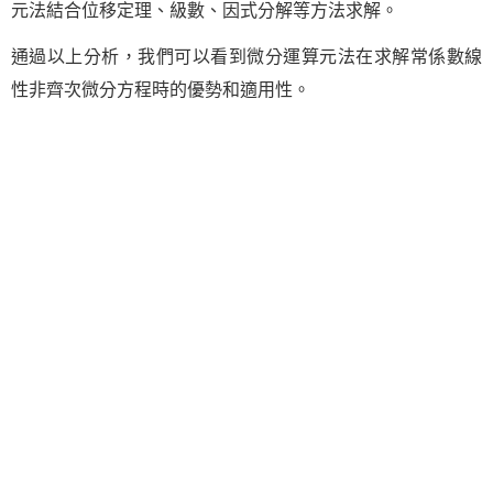
元法結合位移定理、級數、因式分解等方法求解。
通過以上分析，我們可以看到微分運算元法在求解常係數線
性非齊次微分方程時的優勢和適用性。