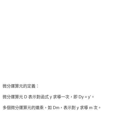
微分運算元的定義：
微分運算元 D 表示對函式 y 求導一次，即 Dy = y'。
多個微分運算元的連乘，如 Dm，表示對 y 求導 m 次。