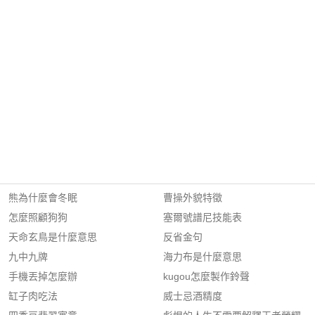
熊為什麼會冬眠
曹操外貌特徵
怎麼照顧狗狗
塞爾號譜尼技能表
天命玄鳥是什麼意思
反省金句
九中九牌
海力布是什麼意思
手機丟掉怎麼辦
kugou怎麼製作鈴聲
缸子肉吃法
威士忌酒精度