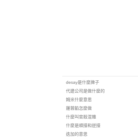
desay是什麼牌子
代建公司是做什麼的
姆米什麼意思
蓮蓉餡怎麼做
什麼叫官殺混雜
什麼是順接和逆接
迭加的意思