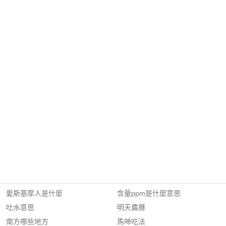
愛斯基摩人是什麼
含量ppm是什麼意思
吐水意思
明天農曆
南方哪些地方
馬啼吃法