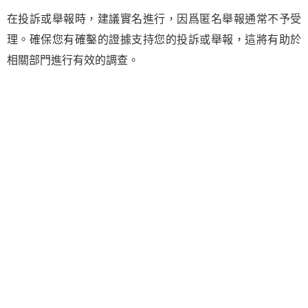
在投訴或舉報時，建議實名進行，因爲匿名舉報通常不予受
理。確保您有確鑿的證據支持您的投訴或舉報，這將有助於
相關部門進行有效的調查。