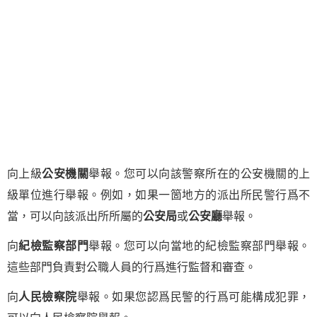
向上級
公安機關
舉報。您可以向該警察所在的公安機關的上
級單位進行舉報。例如，如果一箇地方的派出所民警行爲不
當，可以向該派出所所屬的
公安局
或
公安廳
舉報。
向
紀檢監察部門
舉報。您可以向當地的紀檢監察部門舉報。
這些部門負責對公職人員的行爲進行監督和審查。
向
人民檢察院
舉報。如果您認爲民警的行爲可能構成犯罪，