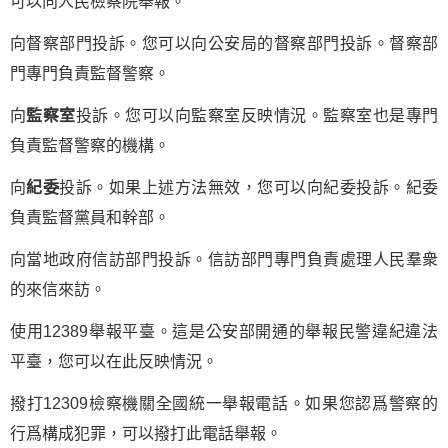
可以向人民檢察院舉報。
向督察部門投訴。您可以向公安局的督察部門投訴。督察部
門專門負責監督警察。
向
監察室
投訴。您可以向監察室反映情況。監察室也是專門
負責監督警察的機構。
向
紀委
投訴。如果上述方法無效，您可以向紀委投訴。紀委
負責監督黨員和幹部。
向當地政府信訪部門投訴。信訪部門專門負責處理人民羣衆
的來信來訪。
使用12389舉報平臺。這是公安部開通的舉報民警違紀違法
平臺，您可以在此反映情況。
撥打12309檢察機關全國統一舉報電話。如果您認爲警察的
行爲構成犯罪，可以撥打此電話舉報。