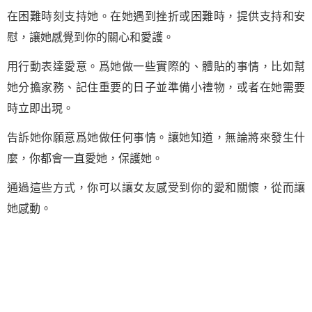
在困難時刻支持她。在她遇到挫折或困難時，提供支持和安
慰，讓她感覺到你的關心和愛護。
用行動表達愛意。爲她做一些實際的、體貼的事情，比如幫
她分擔家務、記住重要的日子並準備小禮物，或者在她需要
時立即出現。
告訴她你願意爲她做任何事情。讓她知道，無論將來發生什
麼，你都會一直愛她，保護她。
通過這些方式，你可以讓女友感受到你的愛和關懷，從而讓
她感動。