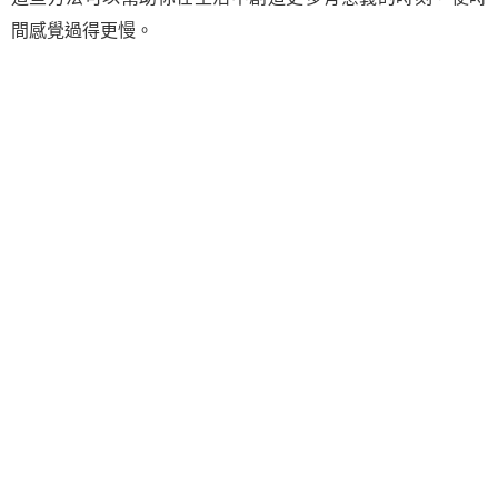
間感覺過得更慢。