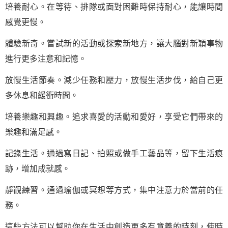
培養耐心。在等待、排隊或面對困難時保持耐心，能讓時間
感覺更慢。
體驗新奇。嘗試新的活動或探索新地方，讓大腦對新穎事物
進行更多注意和記憶。
放慢生活節奏。減少任務和壓力，放慢生活步伐，給自己更
多休息和緩衝時間。
培養樂趣和興趣。追求喜愛的活動和愛好，享受它們帶來的
樂趣和滿足感。
記錄生活。通過寫日記、拍照或做手工藝品等，留下生活痕
跡，增加成就感。
靜觀練習。通過瑜伽或冥想等方式，集中注意力於當前的任
務。
這些方法可以幫助你在生活中創造更多有意義的時刻，使時