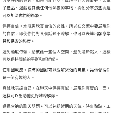
分享共同的興趣。如果可能的話，瞭解他的興趣愛好，如電
子產品、遊戲或其他任何他熱衷的事物，與他分享這些興趣
可以加深你們的聯繫。
保持自信。水瓶男欣賞自信的女性，所以在交流中要展現你
的自信，即使你們對某個話題不瞭解，也可以表達出願意學
習和探索的態度。
避免過度依賴。給彼此一些個人空間，避免過於黏人，這樣
可以保持關係的平衡和新鮮感。
使用幽默感。適時的幽默可以緩解緊張的氣氛，讓他覺得你
是一箇有趣的人。
真誠地表達自己。在聊天中保持真誠，展現你真實的一面，
這樣可以幫助他更好地瞭解你。
選擇合適的聊天話題。可以包括近期的天氣、時事熱點、工