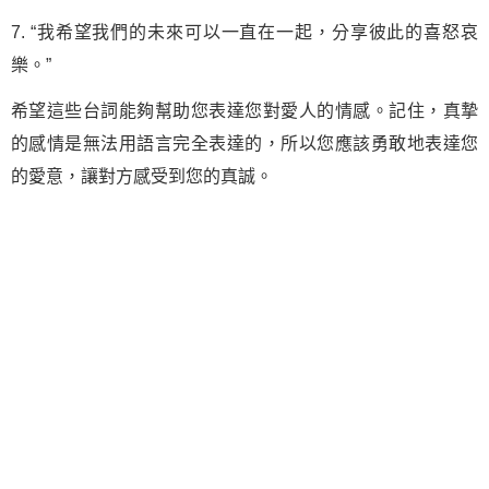
7. “我希望我們的未來可以一直在一起，分享彼此的喜怒哀
樂。”
希望這些台詞能夠幫助您表達您對愛人的情感。記住，真摯
的感情是無法用語言完全表達的，所以您應該勇敢地表達您
的愛意，讓對方感受到您的真誠。