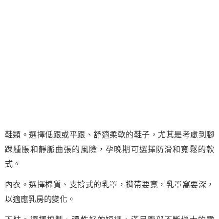
鞋類。選擇低跟或平跟、舒適柔軟的鞋子，尤其是考慮到腳
踝腫脹和靜脈曲張的風險，孕晚期可選擇防滑和寬鬆的款
式。
內衣。選擇棉質、支撐式的乳罩，揹帶要寬，乳罩窩要深，
以適應乳房的變化。