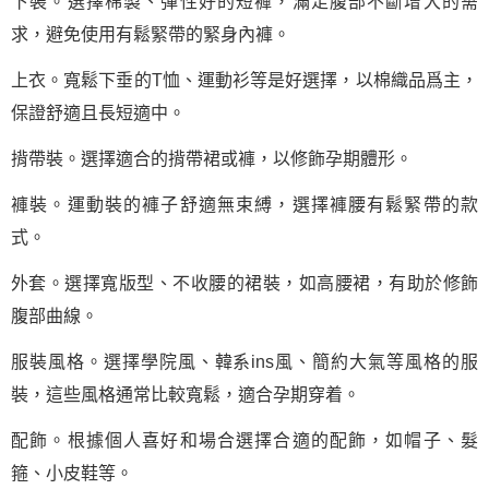
下裝。選擇棉製、彈性好的短褲，滿足腹部不斷增大的需
求，避免使用有鬆緊帶的緊身內褲。
上衣。寬鬆下垂的T恤、運動衫等是好選擇，以棉織品爲主，
保證舒適且長短適中。
揹帶裝。選擇適合的揹帶裙或褲，以修飾孕期體形。
褲裝。運動裝的褲子舒適無束縛，選擇褲腰有鬆緊帶的款
式。
外套。選擇寬版型、不收腰的裙裝，如高腰裙，有助於修飾
腹部曲線。
服裝風格。選擇學院風、韓系ins風、簡約大氣等風格的服
裝，這些風格通常比較寬鬆，適合孕期穿着。
配飾。根據個人喜好和場合選擇合適的配飾，如帽子、髮
箍、小皮鞋等。