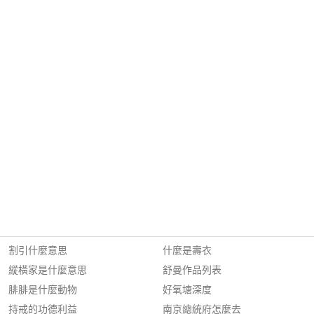
割引什麼意思
什麼是壽衣
縱橫家是什麼意思
舒曼作品列表
腓腓是什麼動物
好氧塘深度
持戒的功德利益
南京總統府怎麼去