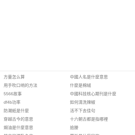
方量怎么算
中國人名是什麼意思
用手吹口哨的方法
什麼是棉絨
5566故事
中國科技核心期刊是什麼
df4b功率
如何清洗辣椒
防潮紙是什麼
活不下去佳句
穿越古今的意思
十六朝古都是指哪裡
焗油是什麼意思
追媵