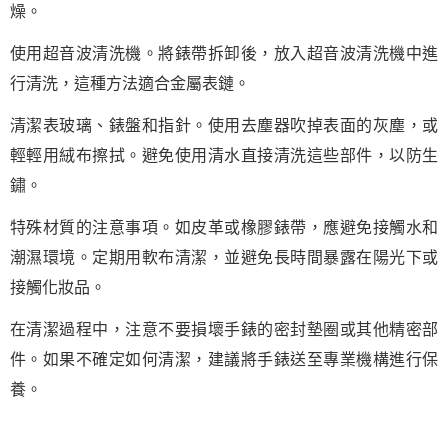
燥。
使用超音波清洗機。將錶帶拆卸後，放入超音波清洗機中進
行清洗，這種方法適合金屬表鏈。
清潔表玻璃、錶盤和指針。使用去塵器吹掉表面的灰塵，或
輕輕用絨布擦拭。避免使用清水直接清洗這些部件，以防生
鏽。
特殊材質的注意事項。如皮革或橡膠錶帶，應避免接觸水和
潮濕環境。定期用軟布清潔，並避免長時間暴露在陽光下或
接觸化妝品。
在清潔過程中，注意不要損壞手錶的密封墊圈或其他精密部
件。如果不確定如何清潔，建議將手錶送至專業機構進行保
養。