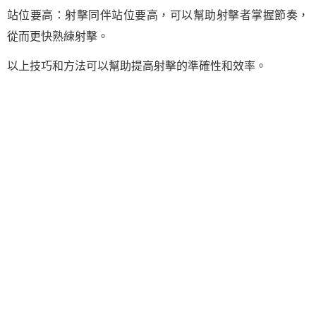
站位要高：射擊同伴站位要高，可以幫助射擊者掌握節奏，
從而更快熟練射擊。
以上技巧和方法可以幫助提高射擊的準確性和效率。