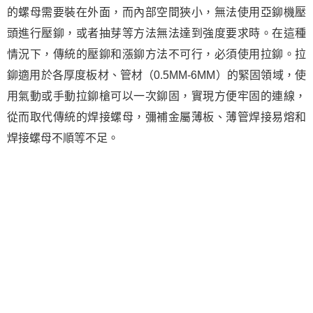
的螺母需要裝在外面，而內部空間狹小，無法使用亞鉚機壓
頭進行壓鉚，或者抽芽等方法無法達到強度要求時。在這種
情況下，傳統的壓鉚和漲鉚方法不可行，必須使用拉鉚。拉
鉚適用於各厚度板材、管材（0.5MM-6MM）的緊固領域，使
用氣動或手動拉鉚槍可以一次鉚固，實現方便牢固的連線，
從而取代傳統的焊接螺母，彌補金屬薄板、薄管焊接易熔和
焊接螺母不順等不足。