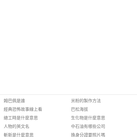
姆巴佩是誰
米粉的製作方法
經典恐怖故事線上看
巴松海拔
總工時是什麼意思
生化物是什麼意思
人物的英文名
中石油有哪些公司
斬新是什麼意思
換身分證要照片嗎