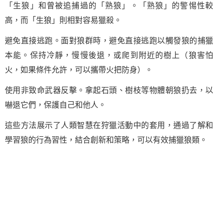
「生狼」和曾被追捕過的「熟狼」。「熟狼」的警惕性較
高，而「生狼」則相對容易獵殺。
避免直接逃跑。面對狼群時，避免直接逃跑以觸發狼的捕獵
本能。保持冷靜，慢慢後退，或爬到附近的樹上（狼害怕
火，如果條件允許，可以攜帶火把防身）。
使用非致命武器反擊。拿起石頭、樹枝等物體朝狼扔去，以
嚇退它們，保護自己和他人。
這些方法展示了人類智慧在狩獵活動中的套用，通過了解和
學習狼的行為習性，結合創新和策略，可以有效捕獵狼類。