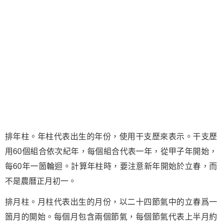
排年柱。年柱代表出生的年份，使用干支歷來表示。干支歷
用60個組合依次紀年，每個組合代表一年，從甲子年開始，
每60年一箇輪迴。計算年柱時，要注意新年開始於立春，而
不是農曆正月初一。
排月柱。月柱代表出生的月份，以二十四節氣中的立春爲一
箇月的開始。每個月包含兩個節氣，每個節氣代表上半月約