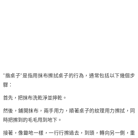
"揩桌子"是指用抹布擦拭桌子的行為，通常包括以下幾個步
驟：
首先，把抹布洗乾淨並擰乾。
然後，鋪開抹布，兩手用力，順著桌子的紋理用力擦拭，同
時把擦到的毛毛甩到地下。
接著，像鋤地一樣，一行行擦過去，到頭，轉向另一側，重