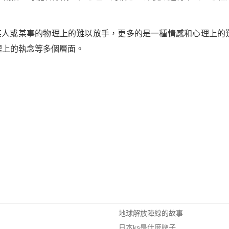
對某人或某事的物理上的難以放手，更多的是一種情感和心理上的
理上的執念等多個層面。
地球解放陣線的故事
日本ks是什麼牌子