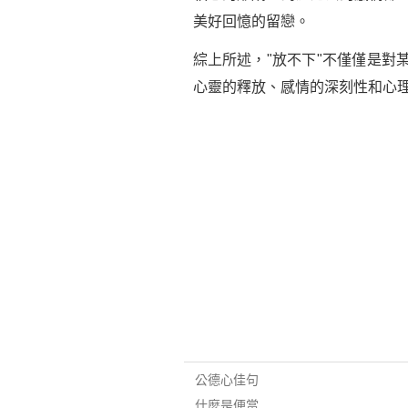
美好回憶的留戀。
綜上所述，"放不下"不僅僅是
心靈的釋放、感情的深刻性和心
公德心佳句
什麼是便當