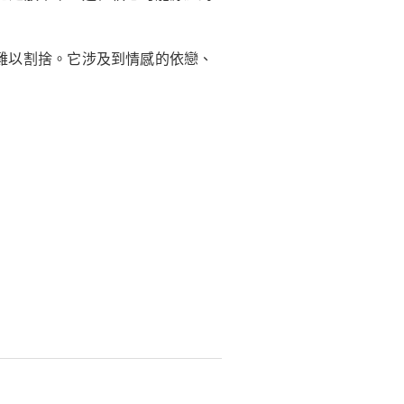
難以割捨。它涉及到情感的依戀、