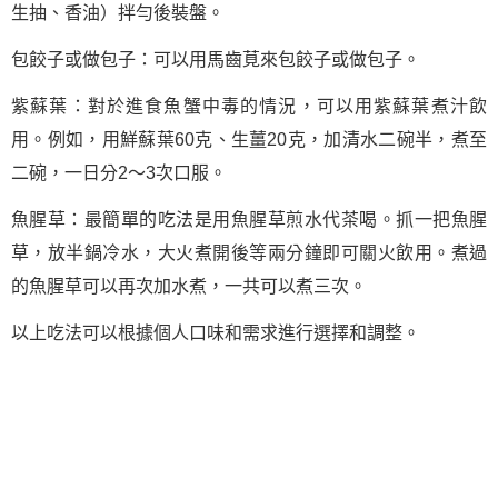
生抽、香油）拌勻後裝盤。
包餃子或做包子：可以用馬齒莧來包餃子或做包子。
紫蘇葉：對於進食魚蟹中毒的情況，可以用紫蘇葉煮汁飲
用。例如，用鮮蘇葉60克、生薑20克，加清水二碗半，煮至
二碗，一日分2～3次口服。
魚腥草：最簡單的吃法是用魚腥草煎水代茶喝。抓一把魚腥
草，放半鍋冷水，大火煮開後等兩分鐘即可關火飲用。煮過
的魚腥草可以再次加水煮，一共可以煮三次。
以上吃法可以根據個人口味和需求進行選擇和調整。