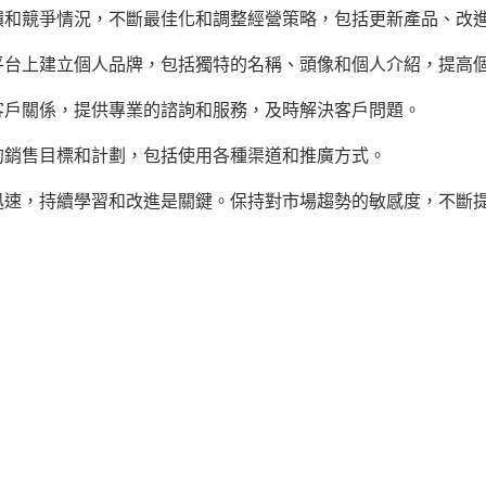
饋和競爭情況，不斷最佳化和調整經營策略，包括更新產品、改
平台上建立個人品牌，包括獨特的名稱、頭像和個人介紹，提高
客戶關係，提供專業的諮詢和服務，及時解決客戶問題。
的銷售目標和計劃，包括使用各種渠道和推廣方式。
迅速，持續學習和改進是關鍵。保持對市場趨勢的敏感度，不斷