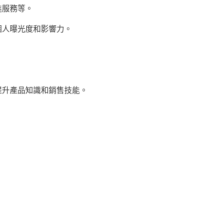
進服務等。
個人曝光度和影響力。
提升產品知識和銷售技能。