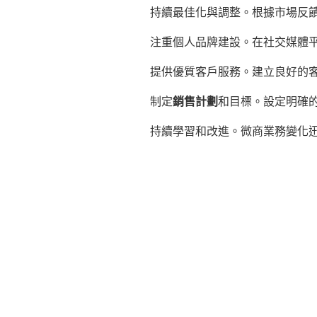
持續最佳化與調整。根據市場反
注重個人品牌建設。在社交媒體
提供優質客戶服務。建立良好的
制定
銷售計劃
和目標。設定明確
持續學習和改進。微商業務變化