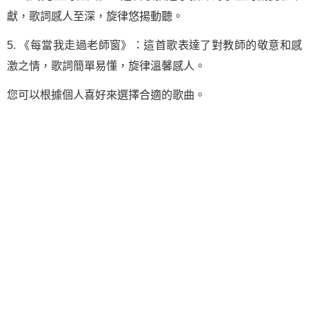
獻，歌詞感人至深，旋律悠揚動聽。
5. 《每當我走過老師窗》：這首歌表達了對教師的敬意和感
激之情，歌詞簡單易懂，旋律溫馨感人。
您可以根據個人喜好來選擇合適的歌曲。