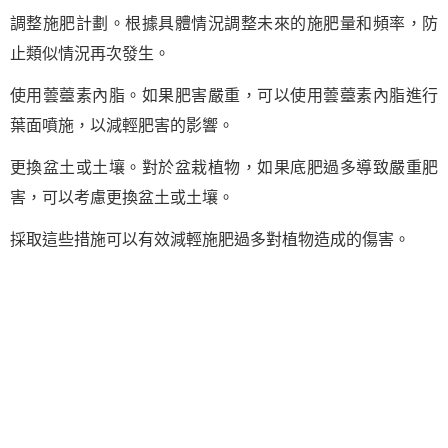
調整施肥計劃。根據具體情況調整未來的施肥量和頻率，防
止類似情況再次發生。
使用蕓薹素內脂。如果肥害嚴重，可以使用蕓薹素內脂進行
葉面噴施，以減輕肥害的影響。
更換盆土或土壤。對於盆栽植物，如果底肥過多導致嚴重肥
害，可以考慮更換盆土或土壤。
採取這些措施可以有效減輕施肥過多對植物造成的傷害。