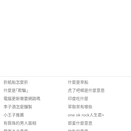
折紙船怎麼折
什麼是旱船
什麼是｢欺騙｣
虎了吧唧是什麼意思
電腦更新需要網路嗎
印度吃什麼
李子酒怎麼釀製
萃取茶有哪些
小王子推薦
one ok rock人生君=
有唇珠的男人面相
郢爰什麼意思