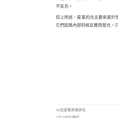
不反光。
綜上所述，星星的光主要來源於
它們因爲內部的核反應而發光，
lol怎麼看英雄排名
1比100比例尺