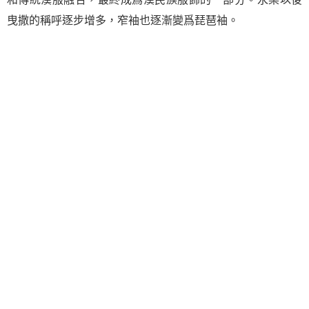
曳撒的稱呼逐步增多，窄袖也逐漸變爲琵琶袖。