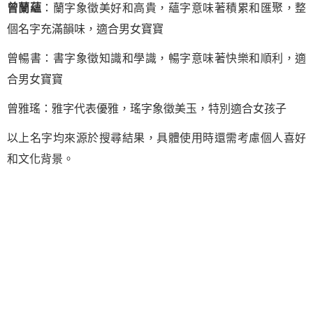
曾蘭蘊
：蘭字象徵美好和高貴，蘊字意味著積累和匯聚，整
個名字充滿韻味，適合男女寶寶
曾暢書：書字象徵知識和學識，暢字意味著快樂和順利，適
合男女寶寶
曾雅瑤：雅字代表優雅，瑤字象徵美玉，特別適合女孩子
以上名字均來源於搜尋結果，具體使用時還需考慮個人喜好
和文化背景。