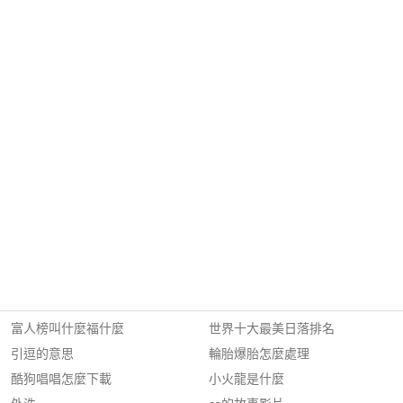
富人榜叫什麼福什麼
世界十大最美日落排名
引逗的意思
輪胎爆胎怎麼處理
酷狗唱唱怎麼下載
小火龍是什麼