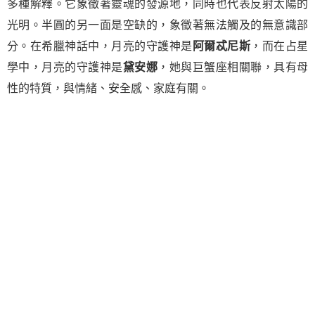
多種解釋。它象徵著靈魂的發源地，同時也代表反射太陽的
光明。半圓的另一面是空缺的，象徵著無法觸及的無意識部
分。在希臘神話中，月亮的守護神是
阿爾忒尼斯
，而在占星
學中，月亮的守護神是
黛安娜
，她與巨蟹座相關聯，具有母
性的特質，與情緒、安全感、家庭有關。