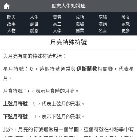
勵志人生知識庫
勵
勵志
人生
青春
成功
語錄
美文
故事
處世
高三
職場
演講
家教
人物
感恩
大學
創業
名言
更多
志
月亮特殊符號
與月亮有關的特殊符號包括：
星月符號：☪，這個符號通常與
伊斯蘭教
相關聯，代表星
月。
月食符號：◐，表示月食時的月亮。
上弦月符號
：☾，代表上弦月的形狀。
下弦月符號
：☽，表示下弦月的形狀。
此外，月亮的符號通常是一個
半圓
，這個符號在神秘學中有