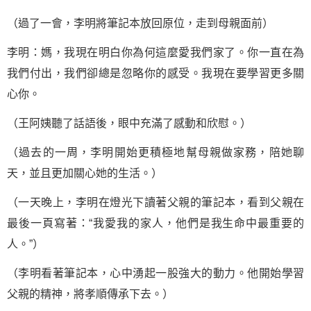
（過了一會，李明將筆記本放回原位，走到母親面前）
李明：媽，我現在明白你為何這麼愛我們家了。你一直在為
我們付出，我們卻總是忽略你的感受。我現在要學習更多關
心你。
（王阿姨聽了話語後，眼中充滿了感動和欣慰。）
（過去的一周，李明開始更積極地幫母親做家務，陪她聊
天，並且更加關心她的生活。）
（一天晚上，李明在燈光下讀著父親的筆記本，看到父親在
最後一頁寫著：“我愛我的家人，他們是我生命中最重要的
人。”）
（李明看著筆記本，心中湧起一股強大的動力。他開始學習
父親的精神，將孝順傳承下去。）