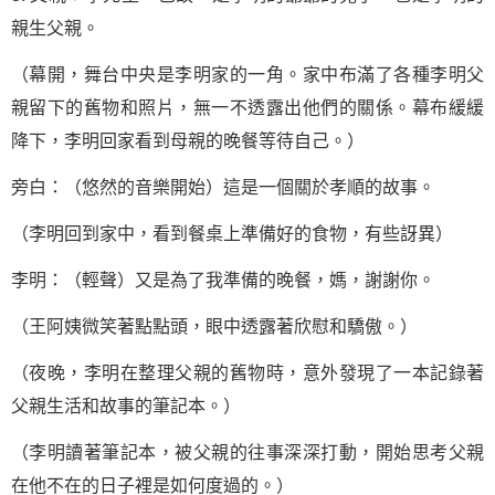
親生父親。
（幕開，舞台中央是李明家的一角。家中布滿了各種李明父
親留下的舊物和照片，無一不透露出他們的關係。幕布緩緩
降下，李明回家看到母親的晚餐等待自己。）
旁白：（悠然的音樂開始）這是一個關於孝順的故事。
（李明回到家中，看到餐桌上準備好的食物，有些訝異）
李明：（輕聲）又是為了我準備的晚餐，媽，謝謝你。
（王阿姨微笑著點點頭，眼中透露著欣慰和驕傲。）
（夜晚，李明在整理父親的舊物時，意外發現了一本記錄著
父親生活和故事的筆記本。）
（李明讀著筆記本，被父親的往事深深打動，開始思考父親
在他不在的日子裡是如何度過的。）