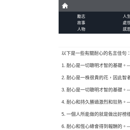
勵
勵志
人
故事
處
人物
感
志
以下是一些有關耐心的名言佳句
1. 耐心是一切聰明才智的基礎。
2. 耐心是一株很貴的花，因此
3. 耐心是一切聰明才智的基礎。
4. 耐心和持久勝過激烈和狂熱。
5. 一個人所能做的就是做出好
6. 耐心和恆心總會得到報酬的。