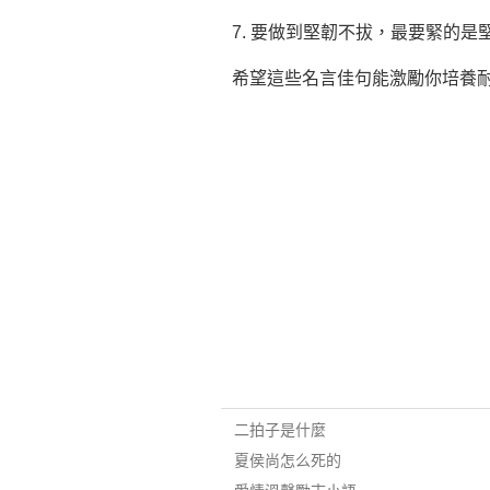
7. 要做到堅韌不拔，最要緊的
希望這些名言佳句能激勵你培養
二拍子是什麼
夏侯尚怎么死的