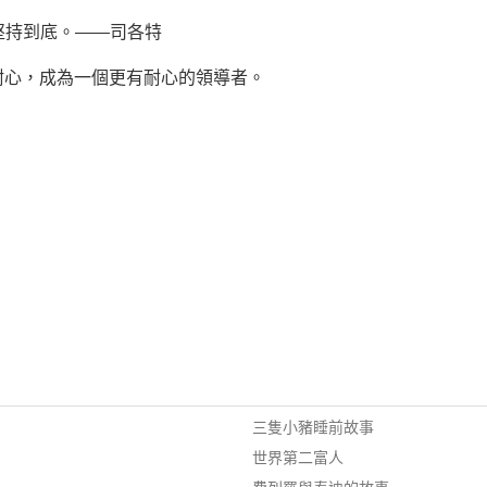
是堅持到底。——司各特
耐心，成為一個更有耐心的領導者。
三隻小豬睡前故事
世界第二富人