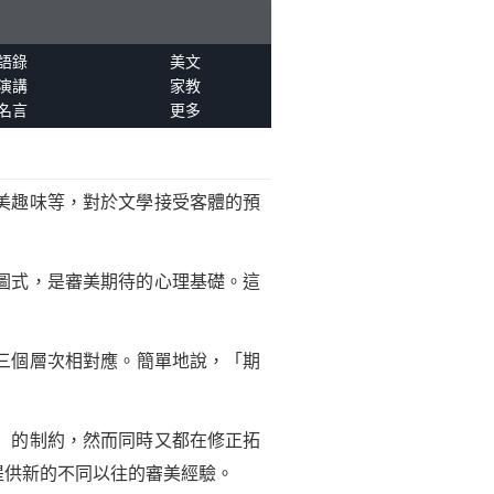
語錄
美文
演講
家教
名言
更多
美趣味等，對於文學接受客體的預
圖式，是審美期待的心理基礎。這
三個層次相對應。簡單地說，「期
」的制約，然而同時又都在修正拓
提供新的不同以往的審美經驗。