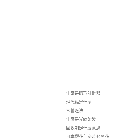
什麼是環形計數器
現代舞是什麼
木薯吃法
什麼是光線染髮
回收期是什麼意思
日本櫻花什麼時候開花