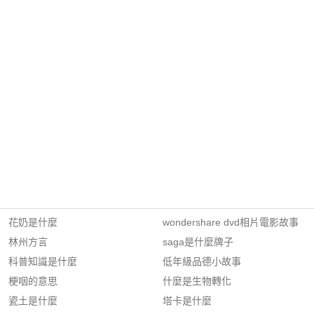
花奶是什麼
wondershare dvd相片電影故事
林州方言
saga是什麼牌子
科普知識是什麼
低年級品德小故事
梗咽的意思
什麼是生物轉化
瓷土是什麼
塔卡是什麼