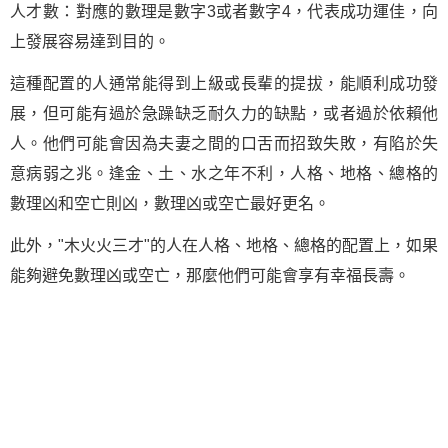
人才數：對應的數理是數字3或者數字4，代表成功運佳，向
上發展容易達到目的。
這種配置的人通常能得到上級或長輩的提拔，能順利成功發
展，但可能有過於急躁缺乏耐久力的缺點，或者過於依賴他
人。他們可能會因為夫妻之間的口舌而招致失敗，有陷於失
意病弱之兆。逢金、土、水之年不利，人格、地格、總格的
數理凶和空亡則凶，數理凶或空亡最好更名。
此外，"木火火三才"的人在人格、地格、總格的配置上，如果
能夠避免數理凶或空亡，那麼他們可能會享有幸福長壽。