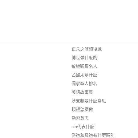
正念之旅讀後感
博世做什麼的
敏銳觀察名人
乙酸汞是什麼
儒家聖人排名
美語故事集
紗支數是什麼意思
頓飯怎麼做
勒索意思
sin代表什麼
浴袍和睡袍有什麼區別