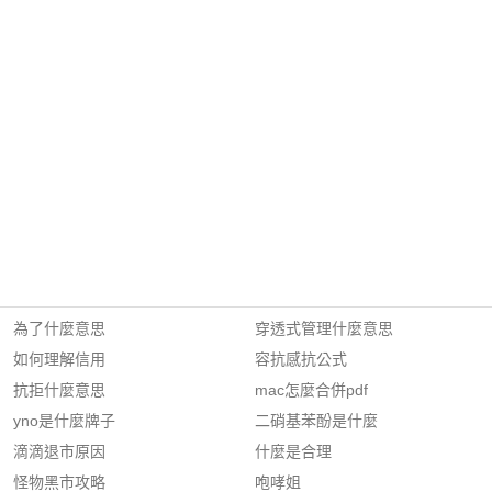
為了什麼意思
穿透式管理什麼意思
如何理解信用
容抗感抗公式
抗拒什麼意思
mac怎麼合併pdf
yno是什麼牌子
二硝基苯酚是什麼
滴滴退市原因
什麼是合理
怪物黑市攻略
咆哮姐