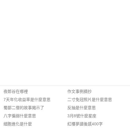
夜郎谷在哪裡
作文事例摘抄
7天年化收益率是什麼意思
二寸免冠照片是什麼意思
蜀鄙二僧的故事揭示了
反抽是什麼意思
八字偏弱什麼意思
3月8號什麼星座
細胞進化是什麼
紅樓夢讀後感400字