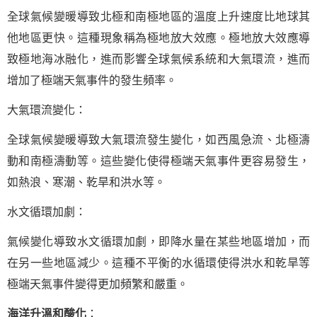
全球氣候變暖導致北極和南極地區的溫度上升速度比地球其
他地區更快。這種現象稱為極地放大效應。極地放大效應導
致極地海冰融化，進而影響全球氣候系統和大氣環流，進而
增加了極端天氣事件的發生頻率。
大氣環流變化：
全球氣候變暖導致大氣環流發生變化，如西風急流、北極濤
動和南極濤動等。這些變化使得極端天氣事件更容易發生，
如熱浪、寒潮、乾旱和洪水等。
水文循環加劇：
氣候變化導致水文循環加劇，即降水量在某些地區增加，而
在另一些地區減少。這種不平衡的水循環使得洪水和乾旱等
極端天氣事件變得更加頻繁和嚴重。
海洋升溫和酸化
：